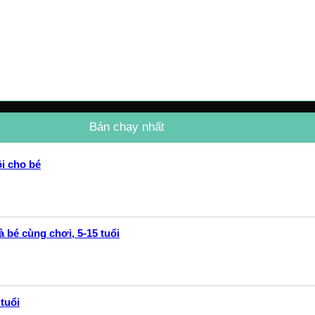
Bán chạy nhất
i cho bé
 bé cùng chơi, 5-15 tuổi
tuổi