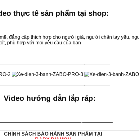
deo thực tế sản phẩm tại shop:
—————————————————-—————
ẽ, đẳng cấp thích hợp cho người già, người chân tay yếu, ngườ
g tốt, phù hợp với mọi yêu cầu của bạn
—————————————————-—————
—————————————————-—————
Video hướng dẫn lắp ráp:
—————————————————-—————
—————————————————-——————
CHÍNH SÁCH BẢO HÀNH SẢN PHẨM TẠI