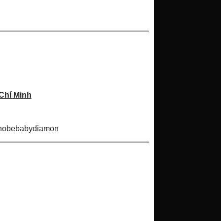
Chí Minh
chobebabydiamon