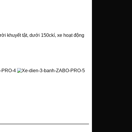
i khuyết tật, dưới 150ckí, xe hoạt động