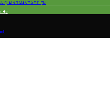
ẦN QUAN TÂM VỀ XE ĐIỆN
n Hệ
ánh