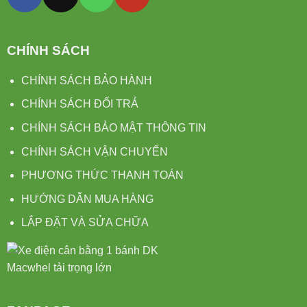
CHÍNH SÁCH
CHÍNH SÁCH BẢO HÀNH
CHÍNH SÁCH ĐỔI TRẢ
CHÍNH SÁCH BẢO MẬT THÔNG TIN
CHÍNH SÁCH VẬN CHUYỂN
PHƯƠNG THỨC THANH TOÁN
HƯỚNG DẪN MUA HÀNG
LẮP ĐẶT VÀ SỬA CHỮA