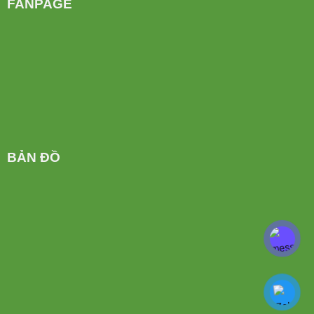
FANPAGE
BẢN ĐỒ