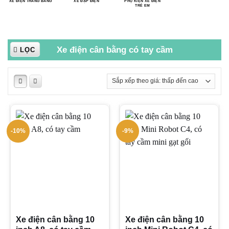
XE ĐIỆN THĂNG BẰNG
XE ĐẠP ĐIỆN
PHỤ KIỆN XE ĐIỆN
TRẺ EM
Xe điện cân bằng có tay cầm
LỌC
-10%
-9%
Xe điện cân bằng 10
Xe điện cân bằng 10