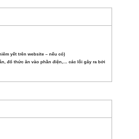
iêm yết trên website – nếu có)
, đổ thức ăn vào phần điện,… các lỗi gây ra bởi