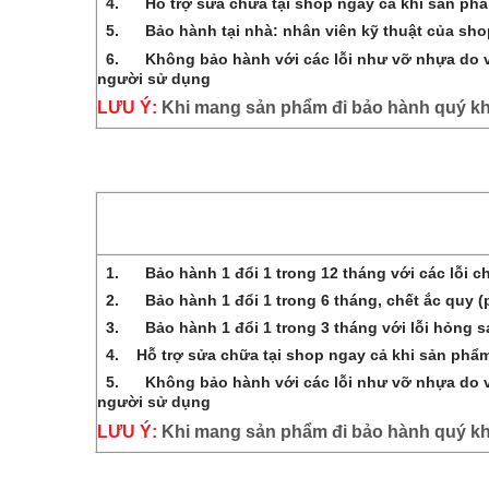
4.
Hỗ trợ sửa chữa tại shop ngay cả khi sản phẩm đ
5.
Bảo hành tại nhà: nhân viên kỹ thuật của shop 
6.
Không bảo hành với các lỗi như vỡ nhựa do va 
người sử dụng
LƯU Ý:
Khi mang sản phẩm đi bảo hành quý k
1.
Bảo hành 1 đổi 1 trong 12 tháng với các lỗi 
2.
Bảo hành 1 đổi 1 trong 6 tháng, chết ắc quy (
3.
Bảo hành 1 đổi 1 trong 3 tháng với lỗi hỏng s
4. Hỗ trợ sửa chữa tại shop ngay cả khi sản phẩm đã
5.
Không bảo hành với các lỗi như vỡ nhựa do va 
người sử dụng
LƯU Ý:
Khi mang sản phẩm đi bảo hành quý k