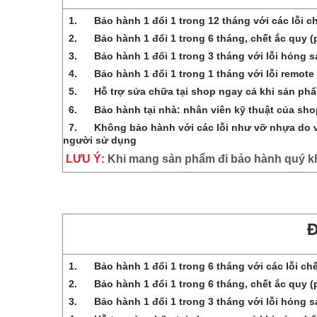
1.
Bảo hành 1 đổi 1 trong 12 tháng với các lỗi 
2.
Bảo hành 1 đổi 1 trong 6 tháng, chết ắc quy (
3.
Bảo hành 1 đổi 1 trong 3 tháng với lỗi hỏng s
4.
Bảo hành 1 đổi 1 trong 1 tháng với lỗi remote 
5.
Hỗ trợ sửa chữa tại shop ngay cả khi sản phẩm 
6.
Bảo hành tại nhà: nhân viên kỹ thuật của shop 
7.
Không bảo hành với các lỗi như vỡ nhựa do va 
người sử dụng
LƯU Ý:
Khi mang sản phẩm đi bảo hành quý k
1.
Bảo hành 1 đổi 1 trong 6 tháng với các lỗi ch
2.
Bảo hành 1 đổi 1 trong 6 tháng, chết ắc quy (
3.
Bảo hành 1 đổi 1 trong 3 tháng với lỗi hỏng s