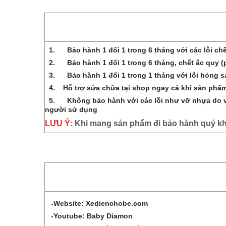
1.
Bảo hành 1 đổi 1 trong 6 tháng với các lỗi ch
2.
Bảo hành 1 đổi 1 trong 6 tháng, chết ắc quy (
3.
Bảo hành 1 đổi 1 trong 1 tháng với lỗi hỏng s
4. Hỗ trợ sửa chữa tại shop ngay cả khi sản phẩm đã
5.
Không bảo hành với các lỗi như vỡ nhựa do va 
người sử dụng
LƯU Ý:
Khi mang sản phẩm đi bảo hành quý k
-Website:
Xedienchobe.com
-Youtube:
Baby Diamon