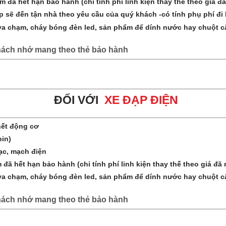
ã hết hạn bảo hành (chỉ tính phí linh kiện thay thế theo giá đã
sẽ đến tận nhà theo yêu cầu của quý khách -có tính phụ phí đi 
chạm, cháy bóng đèn led, sản phẩm để dính nước hay chuột cắn
hách nhớ mang theo thẻ bảo hành
Đ
ỐI VỚI
XE ĐẠP ĐIỆN
chết động cơ
pin)
ạc, mạch điện
 hết hạn bảo hành (chỉ tính phí linh kiện thay thế theo giá đã n
chạm, cháy bóng đèn led, sản phẩm để dính nước hay chuột cắn
hách nhớ mang theo thẻ bảo hành