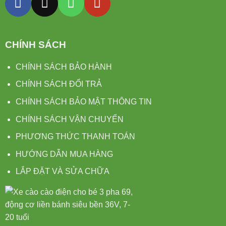
CHÍNH SÁCH
CHÍNH SÁCH BẢO HÀNH
CHÍNH SÁCH ĐỔI TRẢ
CHÍNH SÁCH BẢO MẬT THÔNG TIN
CHÍNH SÁCH VẬN CHUYỂN
PHƯƠNG THỨC THANH TOÁN
HƯỚNG DẪN MUA HÀNG
LẮP ĐẶT VÀ SỬA CHỮA