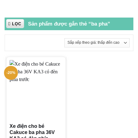
Sản phẩm được gắn thẻ “ba pha”
LỌC
-20%
Xe điện cho bé
Cakuce ba pha 36V