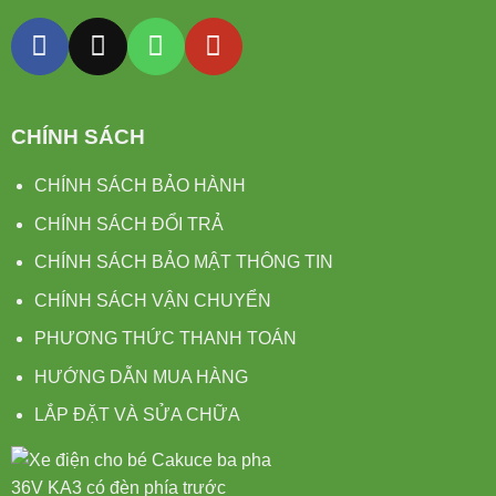
CHÍNH SÁCH
CHÍNH SÁCH BẢO HÀNH
CHÍNH SÁCH ĐỔI TRẢ
CHÍNH SÁCH BẢO MẬT THÔNG TIN
CHÍNH SÁCH VẬN CHUYỂN
PHƯƠNG THỨC THANH TOÁN
HƯỚNG DẪN MUA HÀNG
LẮP ĐẶT VÀ SỬA CHỮA