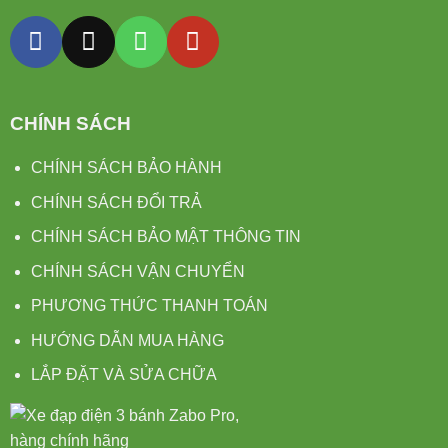
CHÍNH SÁCH
CHÍNH SÁCH BẢO HÀNH
CHÍNH SÁCH ĐỔI TRẢ
CHÍNH SÁCH BẢO MẬT THÔNG TIN
CHÍNH SÁCH VẬN CHUYỂN
PHƯƠNG THỨC THANH TOÁN
HƯỚNG DẪN MUA HÀNG
LẮP ĐẶT VÀ SỬA CHỮA