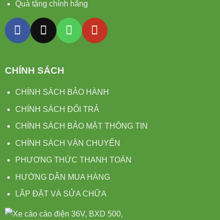
Quà tặng chính hãng
CHÍNH SÁCH
CHÍNH SÁCH BẢO HÀNH
CHÍNH SÁCH ĐỔI TRẢ
CHÍNH SÁCH BẢO MẬT THÔNG TIN
CHÍNH SÁCH VẬN CHUYỂN
PHƯƠNG THỨC THANH TOÁN
HƯỚNG DẪN MUA HÀNG
LẮP ĐẶT VÀ SỬA CHỮA