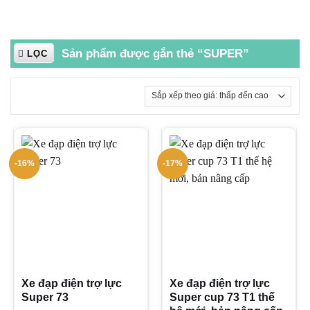
Sản phẩm được gắn thẻ “SUPER”
LỌC
-16%
-17%
Xe đạp điện trợ lực
Xe đạp điện trợ lực
Super 73
Super cup 73 T1 thế