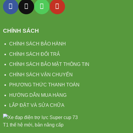
CHÍNH SÁCH
CHÍNH SÁCH BẢO HÀNH
CHÍNH SÁCH ĐỔI TRẢ
CHÍNH SÁCH BẢO MẬT THÔNG TIN
CHÍNH SÁCH VẬN CHUYỂN
PHƯƠNG THỨC THANH TOÁN
HƯỚNG DẪN MUA HÀNG
LẮP ĐẶT VÀ SỬA CHỮA