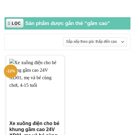
Sản phẩm được gắn thẻ “gầm cao”
LỌC
-12%
Xe xuồng điện cho bé
khung gầm cao 24V