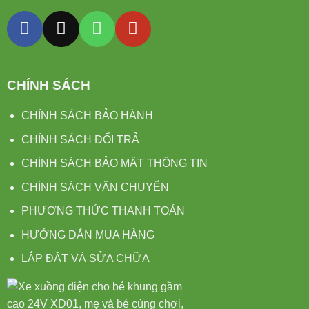
CHÍNH SÁCH
CHÍNH SÁCH BẢO HÀNH
CHÍNH SÁCH ĐỔI TRẢ
CHÍNH SÁCH BẢO MẬT THÔNG TIN
CHÍNH SÁCH VẬN CHUYỂN
PHƯƠNG THỨC THANH TOÁN
HƯỚNG DẪN MUA HÀNG
LẮP ĐẶT VÀ SỬA CHỮA