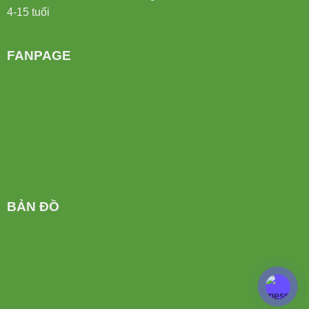
FANPAGE
BẢN ĐỒ